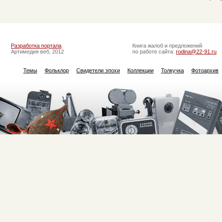
Разработка портала
Книга жалоб и предложений
Артимедия веб, 2012
по работе сайта:
rodina@22-91.ru
Темы
Фольклор
Свидетели эпохи
Коллекции
Толкучка
Фотоархив