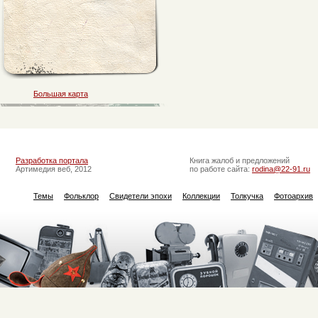
Большая карта
Разработка портала
Книга жалоб и предложений
Артимедия веб, 2012
по работе сайта:
rodina@22-91.ru
Темы
Фольклор
Свидетели эпохи
Коллекции
Толкучка
Фотоархив