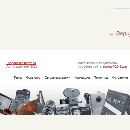
←
Верн
Разработка портала
Книга жалоб и предложений
Артимедия веб, 2012
по работе сайта:
rodina@22-91.ru
Темы
Фольклор
Свидетели эпохи
Коллекции
Толкучка
Фотоархив