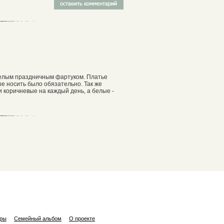
белым праздничным фартуком. Платье
е носить было обязательно. Так же
и коричневые на каждый день, а белые -
ары
Семейный альбом
О проекте