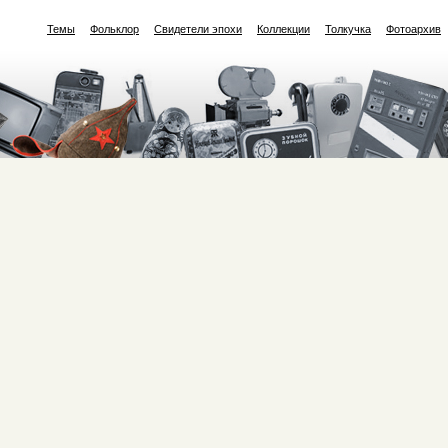
Темы
Фольклор
Свидетели эпохи
Коллекции
Толкучка
Фотоархив