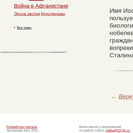
Война в Афганистане
Имя Ио
Эпоха застоя
Мультфильмы
пользуе
биологи
Все темы
нобелев
граждан
вопрек
Сталина
←
Верн
Разработка портала
Книга жалоб и предложений
Артимедия веб, 2012
по работе сайта:
rodina@22-91.ru