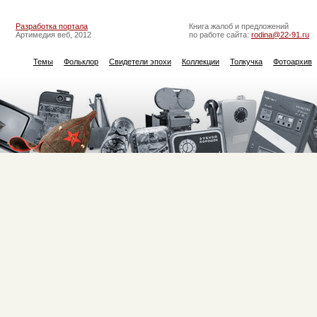
Разработка портала
Книга жалоб и предложений
Артимедия веб, 2012
по работе сайта:
rodina@22-91.ru
Темы
Фольклор
Свидетели эпохи
Коллекции
Толкучка
Фотоархив