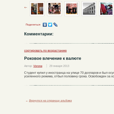
Поделиться
Комментарии:
сортировать по возрастанию
Роковое влечение к валюте
Автор:
Vorona
29 января 2013
Студент купил у иностранца на улице 70 долларов и был ос
усиленного режима, отбыл половину срока. Освобожден за 
←
Вернутся на страницу альбома