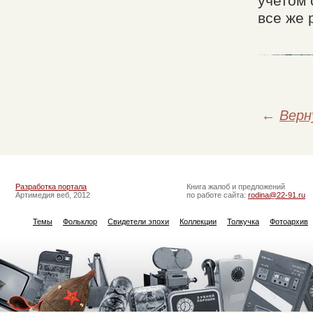
учетом 
все же 
←
Верн
Разработка портала
Книга жалоб и предложений
Артимедия веб, 2012
по работе сайта:
rodina@22-91.ru
Темы
Фольклор
Свидетели эпохи
Коллекции
Толкучка
Фотоархив