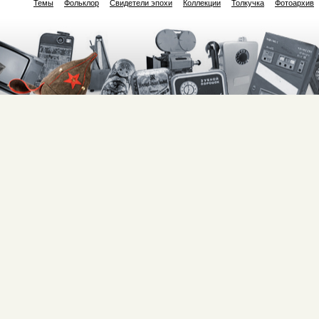
Темы
Фольклор
Свидетели эпохи
Коллекции
Толкучка
Фотоархив