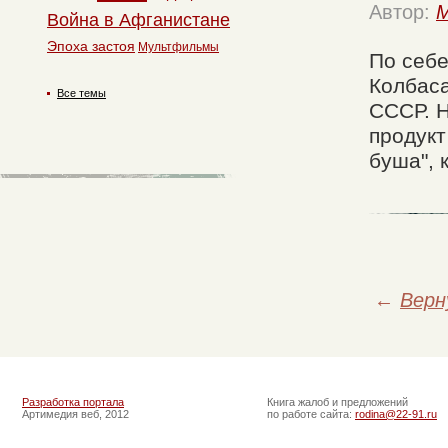
Автор:
M
Война в Афганистане
Эпоха застоя
Мультфильмы
По себе
Колбаса
Все темы
СССР. Н
продукт
буша", 
←
Верн
Разработка портала
Книга жалоб и предложений
Артимедия веб, 2012
по работе сайта:
rodina@22-91.ru