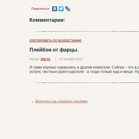
Поделиться
Комментарии:
сортировать по возрастанию
Плейбои от фарцы.
Автор:
Margo
27 ноября 2012
И сами хорошо одевались и другим помогали. Сейчас - что 
услуги, честные работодатели - а тогда только еда и вещи. 
←
Вернутся на страницу альбома