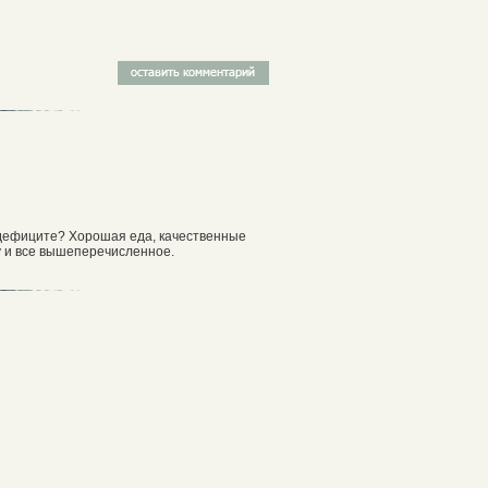
в дефиците? Хорошая еда, качественные
Ну и все вышеперечисленное.