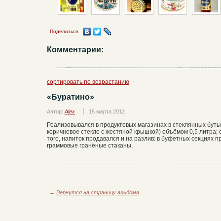
Поделиться
Комментарии:
сортировать по возрастанию
«Буратино»
Автор:
Alex
15 марта 2012
Реализовывался в продуктовых магазинах в стеклянных буты
коричневое стекло с жестяной крышкой) объёмом 0,5 литра; 
того, напиток продавался и на разлив: в буфетных секциях п
граммовые гранёные стаканы.
←
Вернутся на страницу альбома