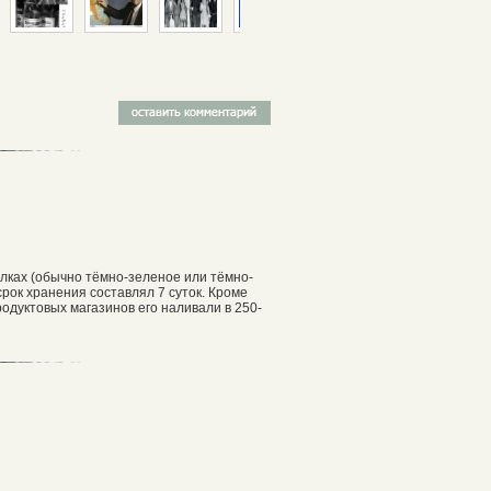
лках (обычно тёмно-зеленое или тёмно-
срок хранения составлял 7 суток. Кроме
родуктовых магазинов его наливали в 250-