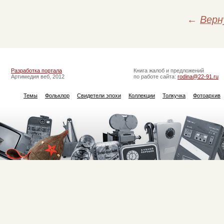
←
Верн
Разработка портала
Книга жалоб и предложений
Артимедия веб, 2012
по работе сайта:
rodina@22-91.ru
Темы
Фольклор
Свидетели эпохи
Коллекции
Толкучка
Фотоархив