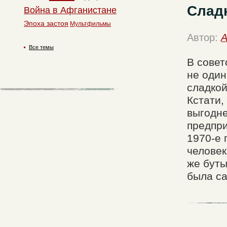
Слад
Война в Афганистане
Эпоха застоя
Мультфильмы
Автор:
A
Все темы
В совет
не один
сладкой
Кстати,
выгодне
предпри
1970-е 
человек
же буты
была са