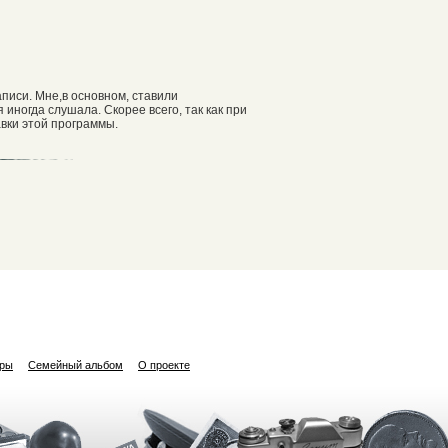
писи. Мне,в основном, ставили
иногда слушала. Скорее всего, так как при
авки этой программы.
ары
Семейный альбом
О проекте