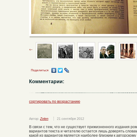
Поделиться
Комментарии:
сортировать по возрастанию
Автор:
Zelen
21 сентября 2012
В связи с тем, что не существует прижизненного издания ро
вариантов текста и читателю остается лишь доверять словам
какой из вариантов является наиболее близким к авторскому