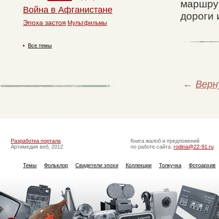
маршрут
Война в Афганистане
дороги и
Эпоха застоя
Мультфильмы
Все темы
←
Верн
Разработка портала
Книга жалоб и предложений
Артимедия веб, 2012
по работе сайта:
rodina@22-91.ru
Темы
Фольклор
Свидетели эпохи
Коллекции
Толкучка
Фотоархив