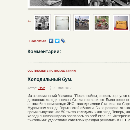
Поделиться
Комментарии:
сортировать по возрастанию
Холодильный бум.
Автор:
Tiero
21 мая 2012
Из воспоминаний Микаяна: "После войны, я вновь вернулся к
домашних холодильников. Сталин согласился. Было решено 
автомобильном заводе ЗИС - заводе имени Сталина, на Сар
Муромском заводе Горьковской области. Было решено, что ка
время выпускать по 50 тысяч холодильников в год. Теперь, к
холодильников широко развилось по всей стране". Интересно
"бытовыми" удобствами советских граждан решались в СССР 