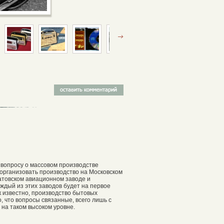
 вопросу о массовом производстве
организовать производство на Московском
атовском авиационном заводе и
ждый из этих заводов будет на первое
ак известно, производство бытовых
, что вопросы связанные, всего лишь с
на таком высоком уровне.