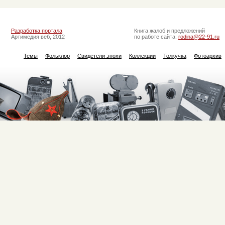
Разработка портала
Книга жалоб и предложений
Артимедия веб, 2012
по работе сайта:
rodina@22-91.ru
Темы
Фольклор
Свидетели эпохи
Коллекции
Толкучка
Фотоархив