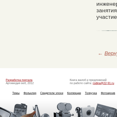
инженер
занятия
участие
←
Верн
Разработка портала
Книга жалоб и предложений
Артимедия веб, 2012
по работе сайта:
rodina@22-91.ru
Темы
Фольклор
Свидетели эпохи
Коллекции
Толкучка
Фотоархив