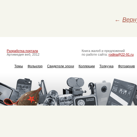
←
Верн
Разработка портала
Книга жалоб и предложений
Артимедия веб, 2012
по работе сайта:
rodina@22-91.ru
Темы
Фольклор
Свидетели эпохи
Коллекции
Толкучка
Фотоархив