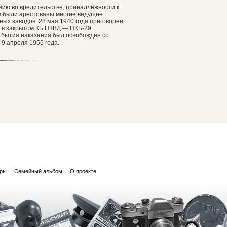
ению во вредительстве, принадлежности к
м были арестованы многие ведущие
ых заводов. 28 мая 1940 года приговорён
л в закрытом КБ НКВД — ЦКБ-29
отбытия наказания был освобождён со
9 апреля 1955 года.
ары
Семейный альбом
О проекте