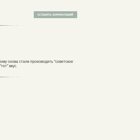
кому снова стали производить "советское
тот" вкус.