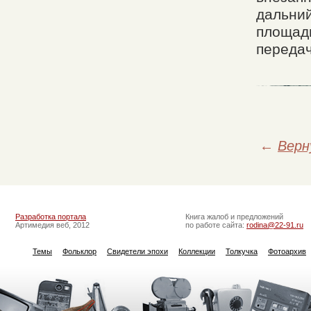
дальний
площадк
передач
←
Верн
Разработка портала
Книга жалоб и предложений
Артимедия веб, 2012
по работе сайта:
rodina@22-91.ru
Темы
Фольклор
Свидетели эпохи
Коллекции
Толкучка
Фотоархив