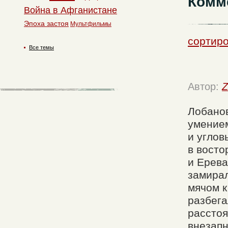
Комм
Война в Афганистане
Эпоха застоя
Мультфильмы
сортиро
Все темы
Автор:
Z
Лобанов
умением
и углов
в восто
и Ерева
замирал
мячом к
разбега
расстоя
внезапн