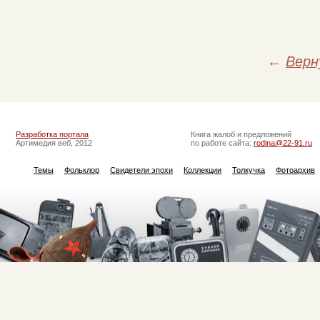
←
Верн
Разработка портала
Книга жалоб и предложений
Артимедия веб, 2012
по работе сайта:
rodina@22-91.ru
Темы
Фольклор
Свидетели эпохи
Коллекции
Толкучка
Фотоархив