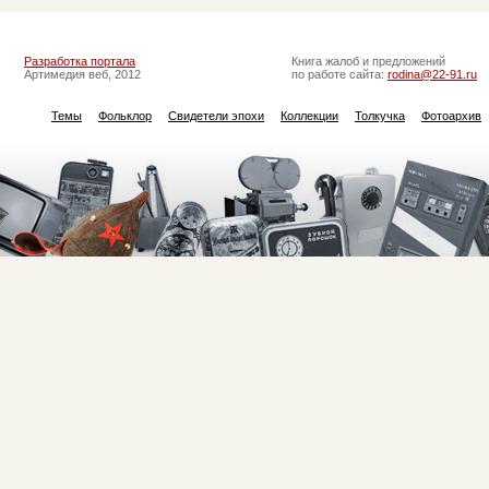
Разработка портала
Книга жалоб и предложений
Артимедия веб, 2012
по работе сайта:
rodina@22-91.ru
Темы
Фольклор
Свидетели эпохи
Коллекции
Толкучка
Фотоархив