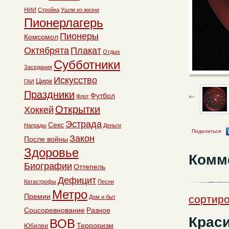
НИИ
Стройка
Ушли из жизни
Пионерлагерь
Пионеры
Комсомол
Октябрята
Плакат
Отдых
Субботники
Заседания
Искусство
Цирк
ГАИ
Праздники
Футбол
Флот
Открытки
Хоккей
Эстрада
Секс
Награды
Деньги
Поделиться
Закон
После войны
Здоровье
Комм
Биографии
Оттепель
Дефицит
Катастрофы
Песни
Метро
Премии
сортиро
Дом и быт
Соцсоревнование
Разное
Краси
ВОВ
Терроризм
Юбилеи