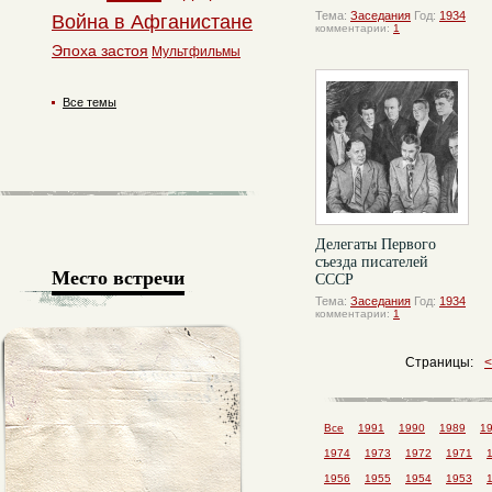
Тема:
Заседания
Год:
1934
Война в Афганистане
комментарии:
1
Эпоха застоя
Мультфильмы
Все темы
Делегаты Первого
съезда писателей
Место встречи
СССР
Тема:
Заседания
Год:
1934
комментарии:
1
Страницы:
Все
1991
1990
1989
1
1974
1973
1972
1971
1956
1955
1954
1953