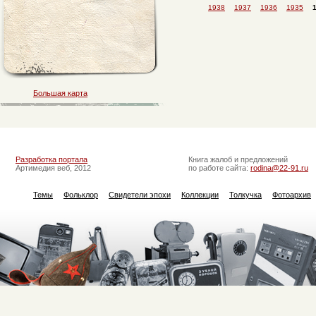
1938
1937
1936
1935
Большая карта
Разработка портала
Книга жалоб и предложений
Артимедия веб, 2012
по работе сайта:
rodina@22-91.ru
Темы
Фольклор
Свидетели эпохи
Коллекции
Толкучка
Фотоархив