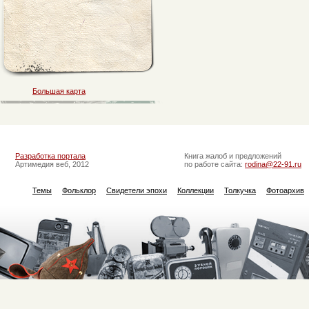
Большая карта
Разработка портала
Книга жалоб и предложений
Артимедия веб, 2012
по работе сайта:
rodina@22-91.ru
Темы
Фольклор
Свидетели эпохи
Коллекции
Толкучка
Фотоархив