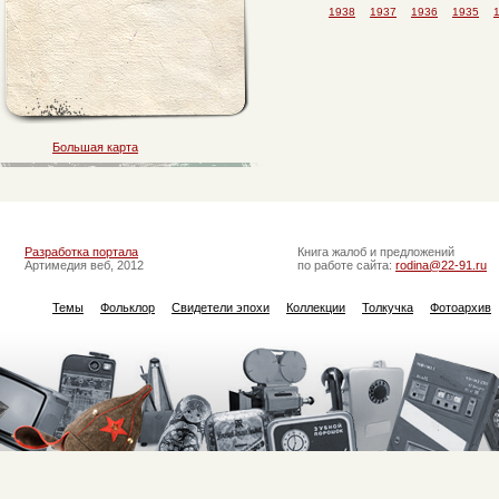
1938
1937
1936
1935
Большая карта
Разработка портала
Книга жалоб и предложений
Артимедия веб, 2012
по работе сайта:
rodina@22-91.ru
Темы
Фольклор
Свидетели эпохи
Коллекции
Толкучка
Фотоархив