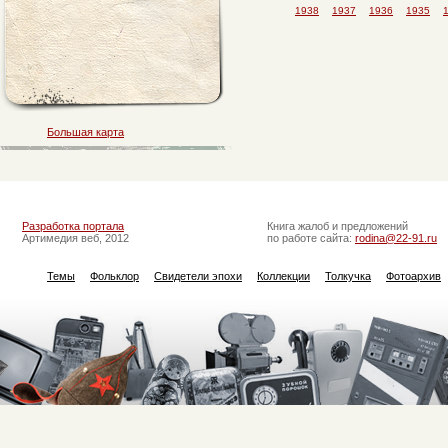
1938
1937
1936
1935
Большая карта
Разработка портала
Книга жалоб и предложений
Артимедия веб, 2012
по работе сайта:
rodina@22-91.ru
Темы
Фольклор
Свидетели эпохи
Коллекции
Толкучка
Фотоархив