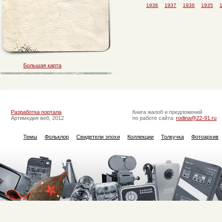
1938
1937
1936
1935
Большая карта
Разработка портала
Книга жалоб и предложений
Артимедия веб, 2012
по работе сайта:
rodina@22-91.ru
Темы
Фольклор
Свидетели эпохи
Коллекции
Толкучка
Фотоархив