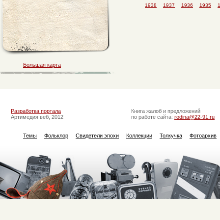
1938
1937
1936
1935
Большая карта
Разработка портала
Книга жалоб и предложений
Артимедия веб, 2012
по работе сайта:
rodina@22-91.ru
Темы
Фольклор
Свидетели эпохи
Коллекции
Толкучка
Фотоархив