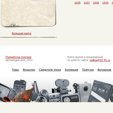
1938
1937
1936
1935
Большая карта
Разработка портала
Книга жалоб и предложений
Артимедия веб, 2012
по работе сайта:
rodina@22-91.ru
Темы
Фольклор
Свидетели эпохи
Коллекции
Толкучка
Фотоархив