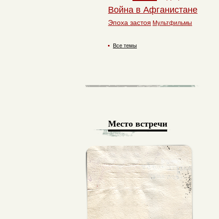
Война в Афганистане
Эпоха застоя
Мультфильмы
Все темы
Место встречи