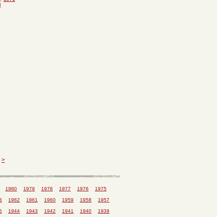
0
>
1980
1979
1978
1977
1976
1975
3
1962
1961
1960
1959
1958
1957
5
1944
1943
1942
1941
1940
1939