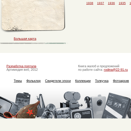
1938
1937
1936
1935
Большая карта
Разработка портала
Книга жалоб и предложений
Артимедия веб, 2012
по работе сайта:
rodina@22-91.ru
Темы
Фольклор
Свидетели эпохи
Коллекции
Толкучка
Фотоархив