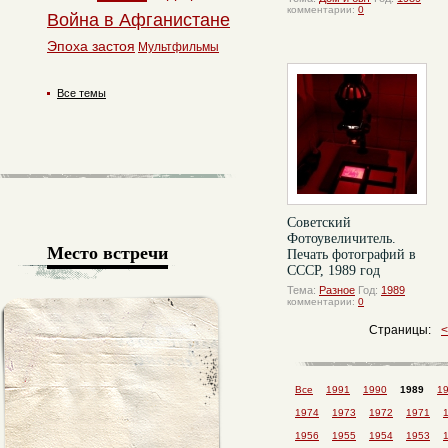
комментарии:
0
Война в Афганистане
Эпоха застоя
Мультфильмы
Все темы
Советский
Фотоувеличитель.
Место встречи
Печать фотографий в
СССР, 1989 год
Тема:
Разное
Год:
1989
комментарии:
0
Страницы:
Все
1991
1990
1989
1
1974
1973
1972
1971
1956
1955
1954
1953