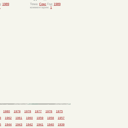
д:
1989
Тема:
Секс
Год:
1989
1
комментарии:
1
1980
1979
1978
1977
1976
1975
3
1962
1961
1960
1959
1958
1957
5
1944
1943
1942
1941
1940
1939