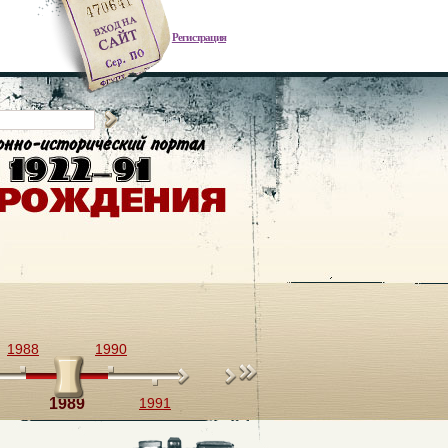
Регистрация
1988
1990
1989
1991