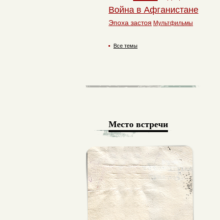
Война в Афганистане
Эпоха застоя
Мультфильмы
Все темы
Место встречи