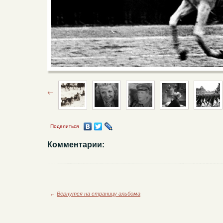
Поделиться
Комментарии:
←
Вернутся на страницу альбома