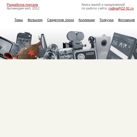
Разработка портала
Книга жалоб и предложений
Артимедия веб, 2012
по работе сайта:
rodina@22-91.ru
Темы
Фольклор
Свидетели эпохи
Коллекции
Толкучка
Фотоархив