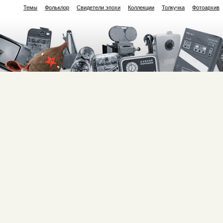
Темы
Фольклор
Свидетели эпохи
Коллекции
Толкучка
Фотоархив