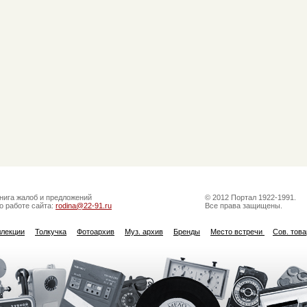
нига жалоб и предложений
© 2012 Портал 1922-1991.
о работе сайта:
rodina@22-91.ru
Все права защищены.
ллекции
Толкучка
Фотоархив
Муз. архив
Бренды
Место встречи
Сов. тов