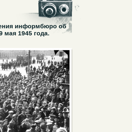
щения информбюро об
 мая 1945 года.