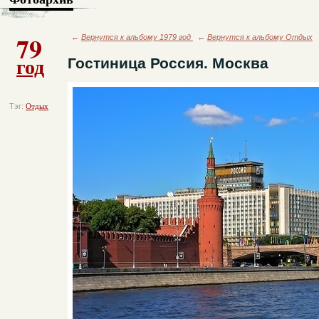
79
←
Вернутся к альбому 1979 год
←
Вернутся к альбому Отдых
год
Гостиница Россия. Москва
Тэг:
Отдых