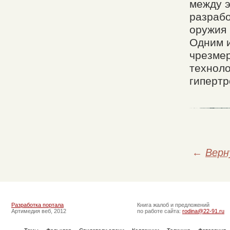
между э
разрабо
оружия 
Одним и
чрезме
техноло
гиперт
←
Верн
Разработка портала
Книга жалоб и предложений
Артимедия веб, 2012
по работе сайта:
rodina@22-91.ru