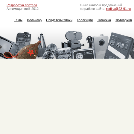
Разработка портала
Книга жалоб и предложений
Артимедия веб, 2012
по работе сайта:
rodina@22-91.ru
Темы
Фольклор
Свидетели эпохи
Коллекции
Толкучка
Фотоархив