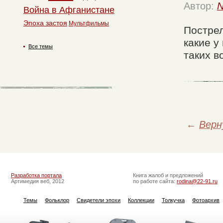
Автор:
N
Война в Афганистане
Эпоха застоя
Мультфильмы
Пострел
какие у
Все темы
таких в
←
Верн
Разработка портала
Книга жалоб и предложений
Артимедия веб, 2012
по работе сайта:
rodina@22-91.ru
Темы
Фольклор
Свидетели эпохи
Коллекции
Толкучка
Фотоархив