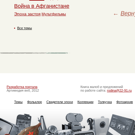
Война в Афганистане
←
Верн
Эпоха застоя
Мультфильмы
Все темы
Разработка портала
Книга жалоб и предложений
Артимедия веб, 2012
по работе сайта:
rodina@22-91.ru
Темы
Фольклор
Свидетели эпохи
Коллекции
Толкучка
Фотоархив