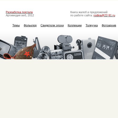
Разработка портала
Книга жалоб и предложений
Артимедия веб, 2012
по работе сайта:
rodina@22-91.ru
Темы
Фольклор
Свидетели эпохи
Коллекции
Толкучка
Фотоархив