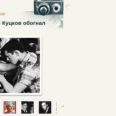
ения
 Куцков обогнал