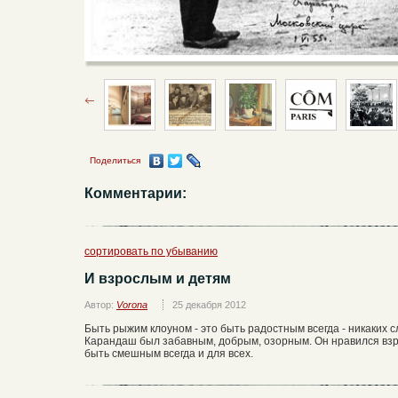
Поделиться
Комментарии:
сортировать по убыванию
И взрослым и детям
Автор:
Vorona
25 декабря 2012
Быть рыжим клоуном - это быть радостным всегда - никаких с
Карандаш был забавным, добрым, озорным. Он нравился взро
быть смешным всегда и для всех.