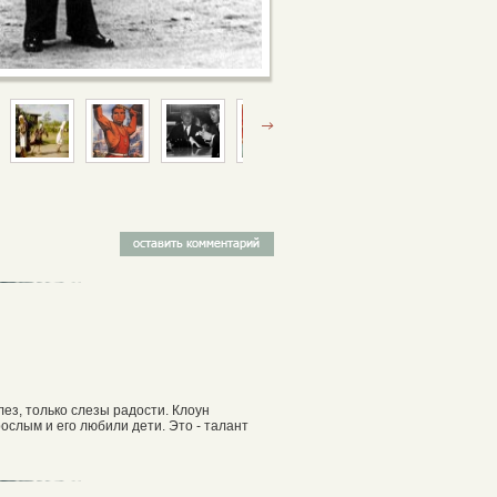
лез, только слезы радости. Клоун
слым и его любили дети. Это - талант