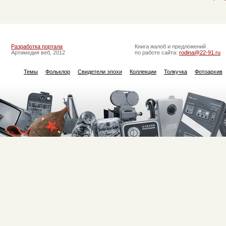
Разработка портала
Книга жалоб и предложений
Артимедия веб, 2012
по работе сайта:
rodina@22-91.ru
Темы
Фольклор
Свидетели эпохи
Коллекции
Толкучка
Фотоархив