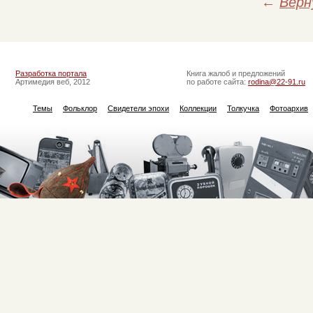
←
Верн
Разработка портала
Книга жалоб и предложений
Артимедия веб, 2012
по работе сайта:
rodina@22-91.ru
Темы
Фольклор
Свидетели эпохи
Коллекции
Толкучка
Фотоархив