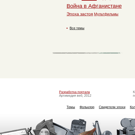
Война в Афганистане
Эпоха застоя
Мультфильмы
Все темы
Разработка портала
К
Артимедия веб, 2012
п
Темы
Фольклор
Свидетели эпохи
Ко