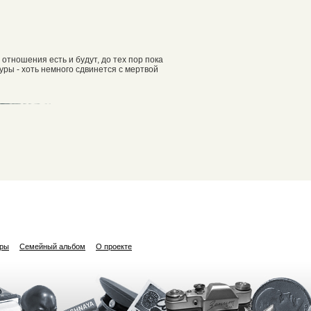
отношения есть и будут, до тех пор пока
уры - хоть немного сдвинется с мертвой
ары
Семейный альбом
О проекте