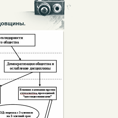
довщины.