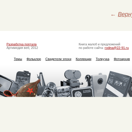
←
Верн
Разработка портала
Книга жалоб и предложений
Артимедия веб, 2012
по работе сайта:
rodina@22-91.ru
Темы
Фольклор
Свидетели эпохи
Коллекции
Толкучка
Фотоархив